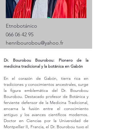
Etnobotánico
066 06 42 95
henribourobou@yahoo.fr
Dr. Bourobou Bourobou: Pionero de la 
medicina tradicional y la botánica en Gabón
En el corazón de Gabón, tierra rica en 
tradiciones y conocimientos ancestrales, surge 
la figura emblemática del Dr. Bourobou 
Bourobou. Destacado profesor de Botánica y 
ferviente defensor de la Medicina Tradicional, 
encarna la fusión entre el conocimiento 
antiguo y los avances científicos modernos. 
Doctor en Ciencias por la Universidad de 
Montpellier II, Francia, el Dr. Bourobou tuvo el 