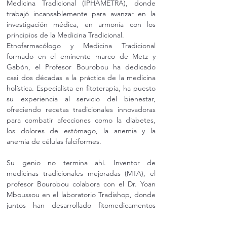
Medicina Tradicional (IPHAMETRA), donde 
trabajó incansablemente para avanzar en la 
investigación médica, en armonía con los 
principios de la Medicina Tradicional.
Etnofarmacólogo y Medicina Tradicional 
formado en el eminente marco de Metz y 
Gabón, el Profesor Bourobou ha dedicado 
casi dos décadas a la práctica de la medicina 
holística. Especialista en fitoterapia, ha puesto 
su experiencia al servicio del bienestar, 
ofreciendo recetas tradicionales innovadoras 
para combatir afecciones como la diabetes, 
los dolores de estómago, la anemia y la 
anemia de células falciformes.
Su genio no termina ahí. Inventor de 
medicinas tradicionales mejoradas (MTA), el 
profesor Bourobou colabora con el Dr. Yoan 
Mboussou en el laboratorio Tradishop, donde 
juntos han desarrollado fitomedicamentos 
innovadores como Modji (Ekouk) y Mayay 
(Iboga), ambos con autorización de 