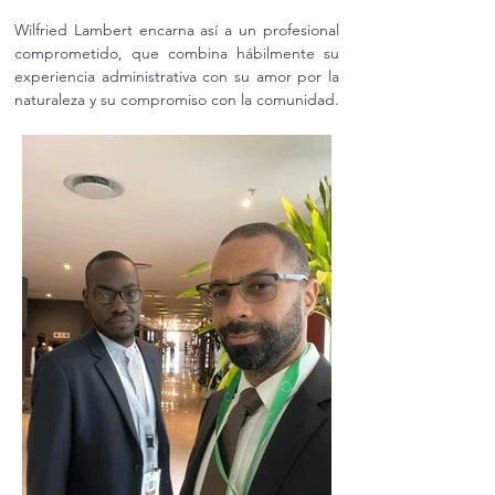
Wilfried Lambert encarna así a un profesional 
comprometido, que combina hábilmente su 
experiencia administrativa con su amor por la 
naturaleza y su compromiso con la comunidad.