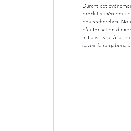
Durant cet événement
produits thérapeuti
nos recherches. No
d’autorisation d’exp
initiative vise à fair
savoir-faire gabonai