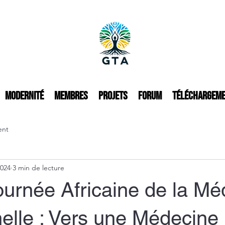
Modernité
Membres
Projets
Forum
Téléchargem
ent
2024
3 min de lecture
urnée Africaine de la Mé
nelle : Vers une Médecine