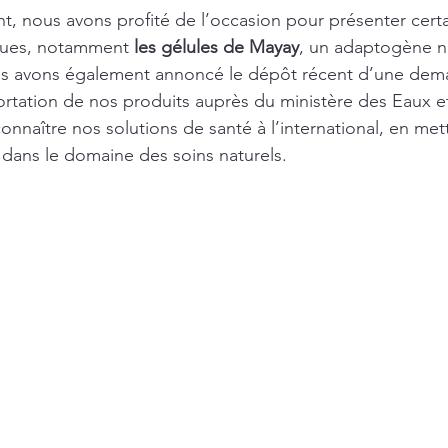
, nous avons profité de l’occasion pour présenter certa
ques, notamment 
les gélules de Mayay
, un adaptogène na
us avons également annoncé le dépôt récent d’une dem
ortation de nos produits auprès du ministère des Eaux et
e connaître nos solutions de santé à l’international, en met
s dans le domaine des soins naturels.