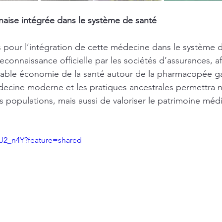
ise intégrée dans le système de santé
 pour l’intégration de cette médecine dans le système d
econnaissance officielle par les sociétés d’assurances, af
table économie de la santé autour de la pharmacopée g
decine moderne et les pratiques ancestrales permettra 
 populations, mais aussi de valoriser le patrimoine méd
7J2_n4Y?feature=shared