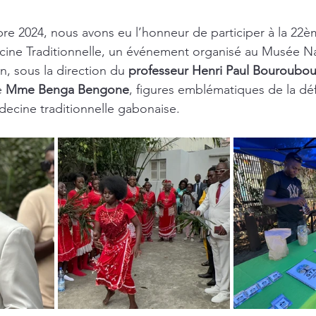
re 2024, nous avons eu l’honneur de participer à la 22
cine Traditionnelle, un événement organisé au Musée Na
on, sous la direction du 
professeur Henri Paul Bouroubo
e 
Mme Benga Bengone
, figures emblématiques de la déf
édecine traditionnelle gabonaise.