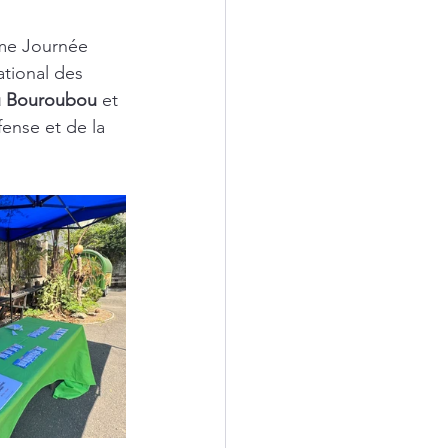
ème Journée 
tional des 
u Bouroubou
 et 
ense et de la 