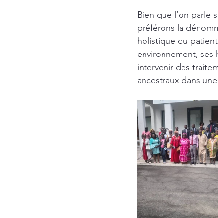
Bien que l’on parle 
préférons la dénomm
holistique du patie
environnement, ses h
intervenir des traite
ancestraux dans une 