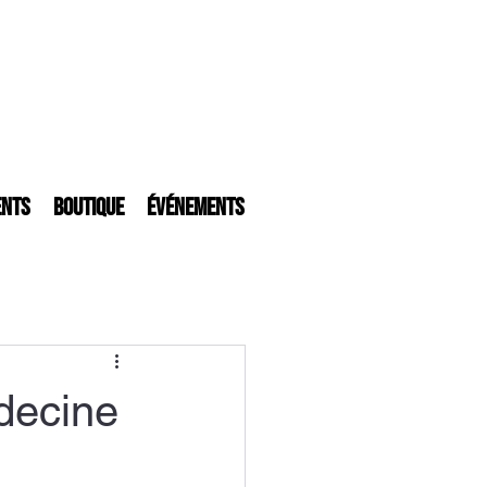
ents
Boutique
Événements
decine