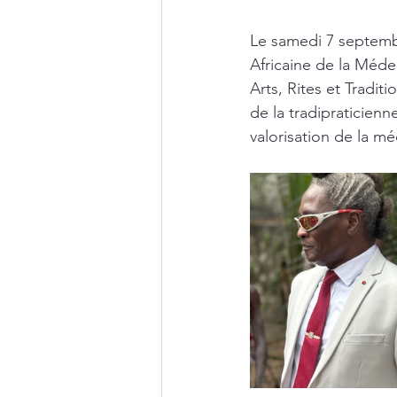
Le samedi 7 septemb
Africaine de la Méde
Arts, Rites et Traditi
de la tradipraticienn
valorisation de la m