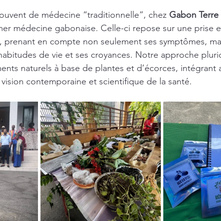
souvent de médecine “traditionnelle”, chez 
Gabon Terre 
er médecine gabonaise. Celle-ci repose sur une prise e
nt, prenant en compte non seulement ses symptômes, mai
abitudes de vie et ses croyances. Notre approche pluridis
ments naturels à base de plantes et d’écorces, intégrant ai
vision contemporaine et scientifique de la santé.