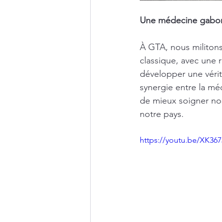
Une médecine gabona
À GTA, nous militons
classique, avec une r
développer une véri
synergie entre la mé
de mieux soigner nos
notre pays.
https://youtu.be/XK36