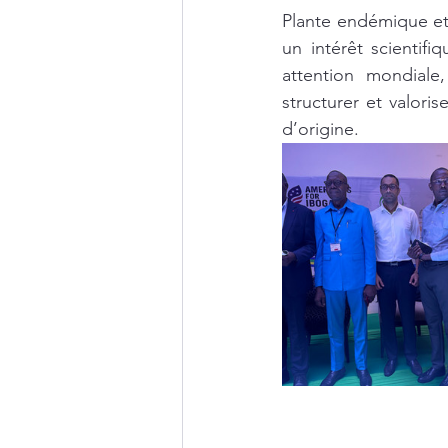
Plante endémique et s
un intérêt scientifi
attention mondiale
structurer et valori
d’origine.