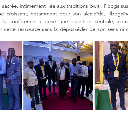
acrée, intimement liée aux traditions bwiti, l’iboga sus
que croissant, notamment pour son alcaloïde, l’ibogaïn
, la conférence a posé une question centrale, comm
ser cette ressource sans la déposséder de son sens ni de