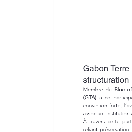
Gabon Terre 
structuration 
Membre du 
Bloc o
(GTA)
 a co particip
conviction forte, l’
associant institutio
À travers cette par
reliant préservation