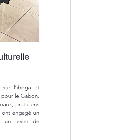
lturelle 
 sur l’iboga et 
 pour le Gabon. 
aux, praticiens 
s ont engagé un 
 un levier de 