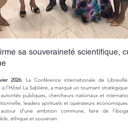
rme sa souveraineté scientifique, cu
ue
vier 2026.
 La Conférence internationale de Libreville
e à l’Hôtel La Sablière, a marqué un tournant stratégique
autorités publiques, chercheurs nationaux et internation
tionnelle, leaders spirituels et opérateurs économique
é autour d’une ambition commune, faire de l’iboga
le, éthique et souverain .