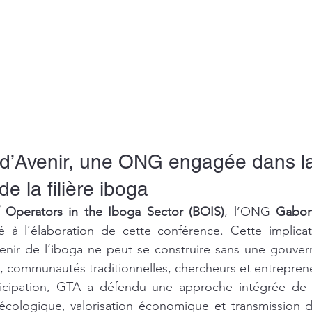
d’Avenir, une ONG engagée dans l
de la filière iboga
f Operators in the Iboga Sector (BOIS)
, l’ONG 
Gabon 
é à l’élaboration de cette conférence. Cette implicat
avenir de l’iboga ne peut se construire sans une gouvern
ns, communautés traditionnelles, chercheurs et entrepren
ticipation, GTA a défendu une approche intégrée de la 
 écologique, valorisation économique et transmission d