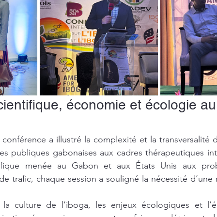
ientifique, économie et écologie a
nférence a illustré la complexité et la transversalité d
ues publiques gabonaises aux cadres thérapeutiques int
tifique menée au Gabon et aux États Unis aux prob
de trafic, chaque session a souligné la nécessité d’une r
 la culture de l’iboga, les enjeux écologiques et l’é