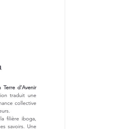
a 
Terre d’Avenir 
ion traduit une 
ance collective 
eurs.
filière iboga, 
es savoirs. Une 