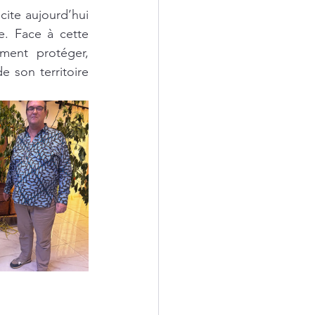
cite aujourd’hui 
e. Face à cette 
ent protéger, 
 son territoire 