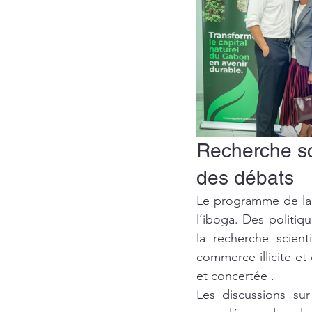
Recherche sc
des débats
Le programme de la co
l’iboga. Des politiq
la recherche scien
commerce illicite et 
et concertée .
Les discussions sur