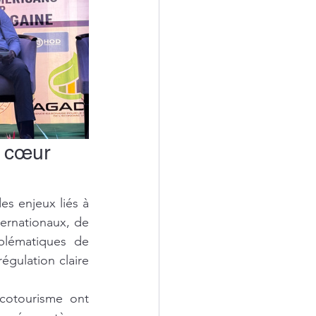
u cœur 
es enjeux liés à 
ernationaux, de 
lématiques de 
égulation claire 
cotourisme ont 