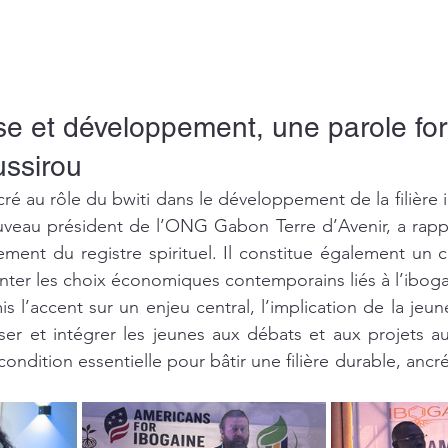
se et développement, une parole for
ssirou
ré au rôle du bwiti dans le développement de la filière 
uveau président de l’ONG Gabon Terre d’Avenir, a rappe
ment du registre spirituel. Il constitue également un c
enter les choix économiques contemporains liés à l’iboga
s l’accent sur un enjeu central, l’implication de la jeu
ser et intégrer les jeunes aux débats et aux projets au
ondition essentielle pour bâtir une filière durable, ancr