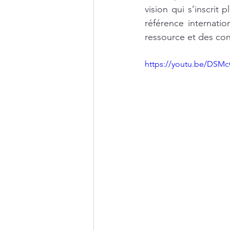
vision qui s’inscri
référence internatio
ressource et des co
https://youtu.be/DS