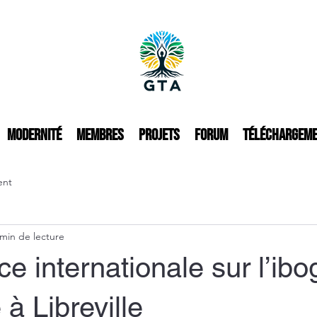
Modernité
Membres
Projets
Forum
Téléchargem
ent
 min de lecture
e internationale sur l’ibo
 à Libreville