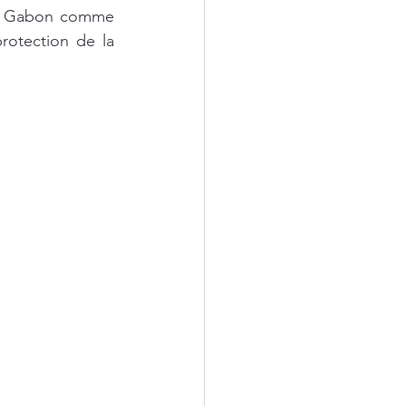
 le Gabon comme 
rotection de la 