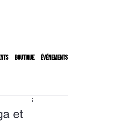
ents
Boutique
Événements
ga et