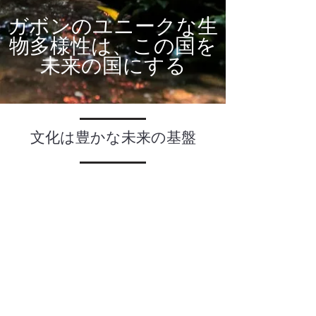
ガボンのユニークな生
物多様性は、この国を
未来の国にする
文化は豊かな未来の基盤