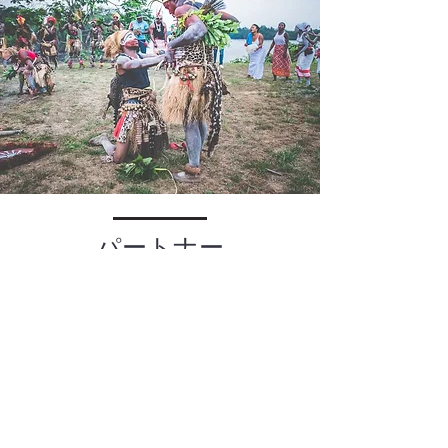
パートナー
私たちのパートナーの献身的なサポ
ートがなければ、Gabon Terre
d'Avenir (GTA) は今日のような繁栄
と影響力のある組織にはならなかっ
たでしょう。