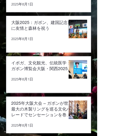
2025年8月1日
大阪2025：ガボン、建国記念日
に友情と森林を祝う
2025年8月1日
イボガ、文化観光、伝統医学：
ガボン博覧会大阪・関西2025
2025年8月1日
2025年大阪大会 – ガボンが世界
最大の木製リングを巡る文化パ
レードでセンセーションを巻き
起こす
2025年8月1日