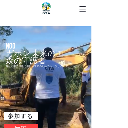
NGO
ガボン 未来の国
森の守護者
持続可能で環境に優しい未来のためのルーツとイノベーション
参加する