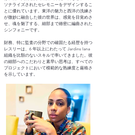
ソナライズされたセレモニーをデザインするこ
とに優れています。東洋の魅力と西洋の洗練さ
が微妙に融合した彼の世界は、感覚を目覚めさ
せ、魂を魅了する、細部まで緻密に編曲された
シンフォニーです。
財務、特に監査の分野での確固たる経歴を持つ
レスリーは、6 年以上にわたって Jardins Iana 
組織を比類のないスキルで率いてきました。彼
の細部へのこだわりと素早い思考は、すべての
プロジェクトにおいて模範的な熟練度と厳格さ
を示しています。