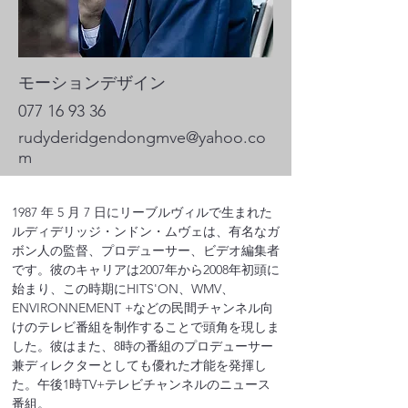
モーションデザイン
077 16 93 36
rudyderidgendongmve@yahoo.co
m
1987 年 5 月 7 日にリーブルヴィルで生まれた
ルディデリッジ・ンドン・ムヴェは、有名なガ
ボン人の監督、プロデューサー、ビデオ編集者
です。彼のキャリアは2007年から2008年初頭に
始まり、この時期にHITS'ON、WMV、
ENVIRONNEMENT +などの民間チャンネル向
けのテレビ番組を制作することで頭角を現しま
した。彼はまた、8時の番組のプロデューサー
兼ディレクターとしても優れた才能を発揮し
た。午後1時TV+テレビチャンネルのニュース
番組。