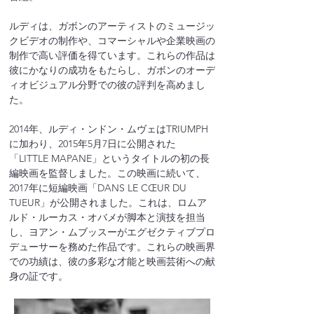
ルディは、ガボンのアーティストのミュージッ
クビデオの制作や、コマーシャルや企業映画の
制作で高い評価を得ています。これらの作品は
彼にかなりの成功をもたらし、ガボンのオーデ
ィオビジュアル分野での彼の評判を高めまし
た。
2014年、ルディ・ンドン・ムヴェはTRIUMPH
に加わり、2015年5月7日に公開された
「LITTLE MAPANE」というタイトルの初の長
編映画を監督しました。この映画に続いて、
2017年に短編映画「DANS LE CŒUR DU 
TUEUR」が公開されました。これは、ロムア
ルド・ルーカス・オバメが脚本と演技を担当
し、ヨアン・ムブッスーがエグゼクティブプロ
デューサーを務めた作品です。これらの映画界
での功績は、彼の多彩な才能と映画芸術への献
身の証です。