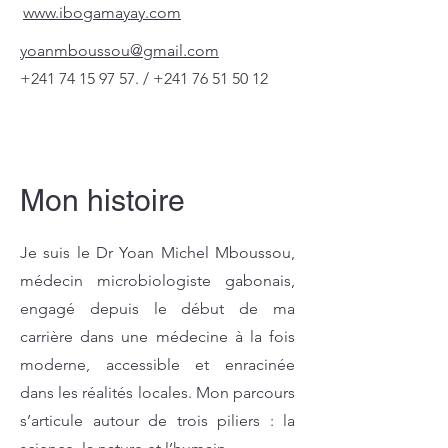
www.ibogamayay.com
yoanmboussou@gmail.com
+241 74 15 97 57
. /
+241 76 51 50 12
Mon histoire
Je suis le Dr Yoan Michel Mboussou,
médecin microbiologiste gabonais,
engagé depuis le début de ma
carrière dans une médecine à la fois
moderne, accessible et enracinée
dans les réalités locales. Mon parcours
s’articule autour de trois piliers : la