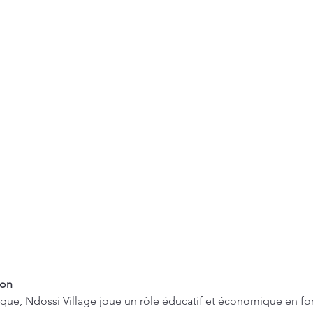
ion
tique, Ndossi Village joue un rôle éducatif et économique en f