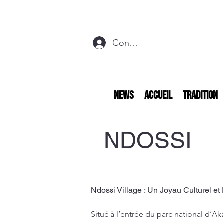
Connexion
NEWS
Accueil
Tradition
NDOSSI
Ndossi Village : Un Joyau Culturel e
Situé à l’entrée du parc national d’Ak