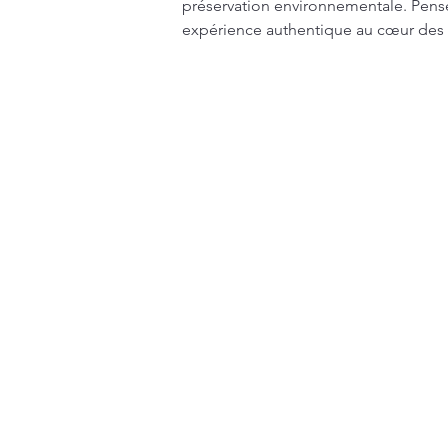
préservation environnementale. Pensé
expérience authentique au cœur des r