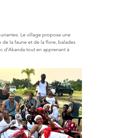
xuriantes. Le village propose une 
e la faune et de la flore, balades 
arc d’Akanda tout en apprenant à 