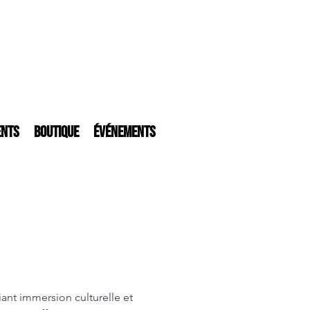
ents
Boutique
Événements
iant immersion culturelle et 