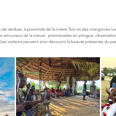
 de verdure, à proximité de la rivière Tsini et des mangroves lu
es amoureux de la nature : promenades en pirogue, observation d
 Les visiteurs peuvent ainsi découvrir la beauté préservée du p