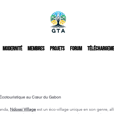
Modernité
Membres
Projets
Forum
Téléchargem
t Écotouristique au Cœur du Gabon
anda, 
Ndossi Village
 est un éco-village unique en son genre, all