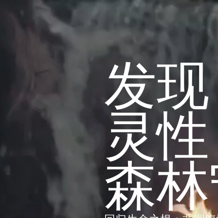
发现
灵性
森林