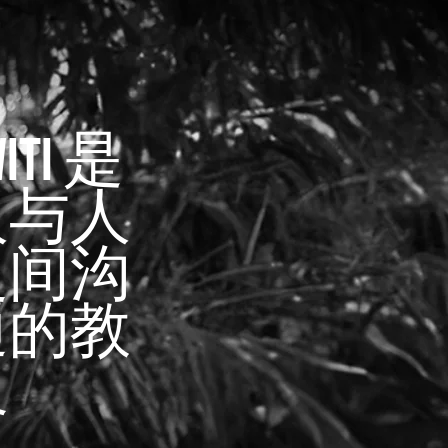
ITI 是
人与人
之间沟
通的教
义