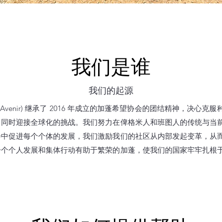
我们是谁
我们的起源
 d'Avenir) 继承了 2016 年成立的加蓬希望协会的团结精神，
，同时迎接全球化的挑战。我们努力在俾格米人和班图人的传统与当
会中促进每个个体的发展，我们激励我们的社区从内部发起变革，从
一个个人发展和集体行动有助于繁荣的加蓬，使我们的国家牢牢扎根