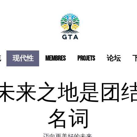
统
现代性
Membres
Projets
论坛
未来之地是团
名词
迈向更美好的未来