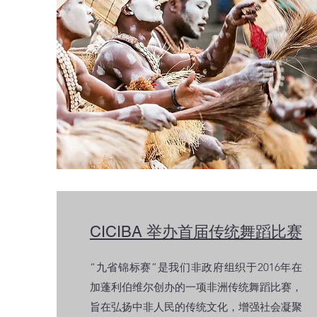
CICIBA 举办首届传统舞蹈比赛
“九省锦标赛”是我们非政府组织于2016年在
加蓬利伯维尔创办的一项非洲传统舞蹈比赛，
旨在弘扬中非人民的传统文化，增强社会凝聚