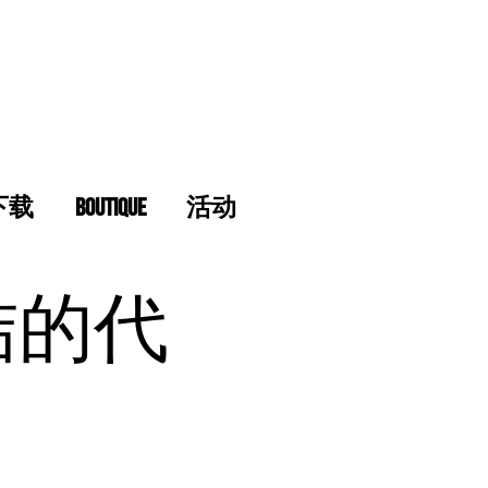
下载
Boutique
活动
结的代