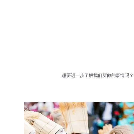
想要进一步了解我们所做的事情吗？